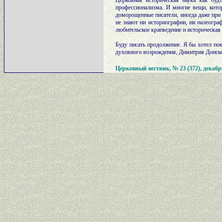
Церковная историческая наука как буд
профессионализма. И многие вещи, котор
доморощенные писатели, иногда даже при 
не знают ни историографии, ни палеогра
любительское краеведение и историческая
Буду писать продолжение. Я бы хотел по
духовного возрождения, Димитрия Донско
Церковный вестник, № 23 (372), декабр